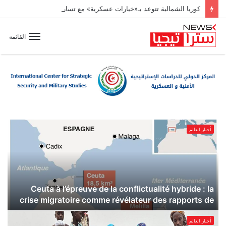
كوريا الشمالية تتوعد بـ«خيارات عسكرية» مع تسارع وتيرة تسلّح اليابان
القائمة
أخبار العالم
Ceuta à l’épreuve de la conflictualité hybride : la
crise migratoire comme révélateur des rapports de
ب
puissance entre l’Europe et le Maroc
أخبار العالم