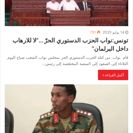
14 يوليو 2020
751
تونس:نواب الحزب الدستوري الحرّ …”لا للارهاب
داخل البرلمان”
قام نواب من كتلة الحزب الدستوري الحر بمجلس نواب الشعب صباح اليوم
الثلاثاء إلى الصعود إلى المنصة المخصّصة إلى رئيس…
أكمل القراءة »