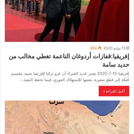
15 يوليو 2020
854
إفريقيا:قفازات أردوغان الناعمة تغطي مخالب من
حديد سامة
إفريقيا-15-7-2020 يعتبر عديد الخبراء أن غزو تركيا لإفريقيا شبيه بتقسيم
كعكة إلى قطع صغيرة، بعضها للإستهلاك الفوري، فيما تحفظ البقية…
أكمل القراءة »