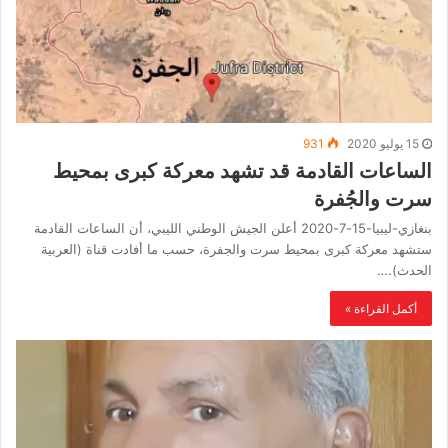
15 يوليو 2020
931
الساعات القادمة قد تشهد معركة كبرى بمحيط
سرت والجُفرة
بنغازي-ليبيا-15-7-2020 أعلن الجيش الوطني الليبي، أن الساعات القادمة
ستشهد معركة كبرى بمحيط سرت والجفرة، حسب ما أفادت قناة (العربية
الحدث).…
أكمل القراءة »