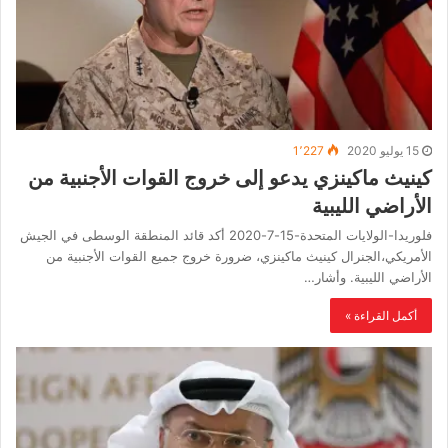
15 يوليو 2020
1٬227
كينيث ماكينزي يدعو إلى خروج القوات الأجنبية من
الأراضي الليبية
فلوريدا-الولايات المتحدة-15-7-2020 أكد قائد المنطقة الوسطى في الجيش
الأمريكي،الجنرال كينيث ماكينزي، ضرورة خروج جميع القوات الأجنبية من
الأراضي الليبية. وأشار…
أكمل القراءة »