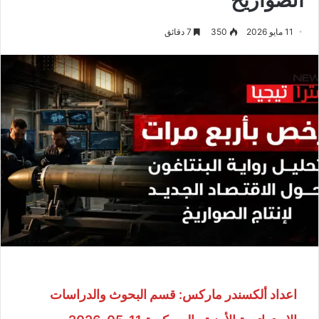
11 مايو 2026
350
7 دقائق
اعداد ألكسندر ماركس: قسم البحوث والدراسات