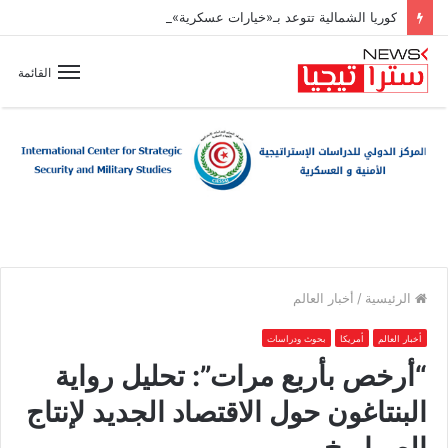
كوريا الشمالية تتوعد بـ«خيارات عسكرية» مع تسارع وتيرة تسلّح اليابان
القائمة
الرئيسية
/
أخبار العالم
أخبار العالم
أمريكا
بحوث ودراسات
“أرخص بأربع مرات”: تحليل رواية
البنتاغون حول الاقتصاد الجديد لإنتاج
الصواريخ