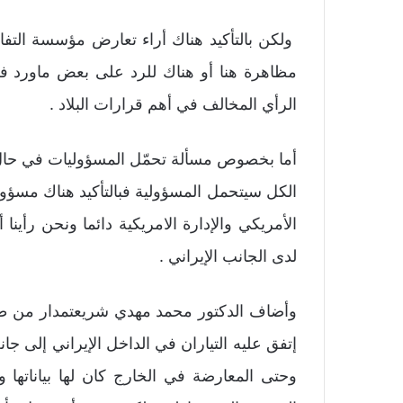
ولكن بالتأكيد هناك أراء تعارض مؤسسة الت
مظاهرة هنا أو هناك للرد على بعض ماورد في 
الرأي المخالف في أهم قرارات البلاد .
أما بخصوص مسألة تحمّل المسؤوليات في حا
الكل سيتحمل المسؤولية فبالتأكيد هناك مسؤ
الأمريكي والإدارة الامريكية دائما ونحن رأي
لدى الجانب الإيراني .
وأضاف الدكتور محمد مهدي شريعتمدار من طهر
إتفق عليه التياران في الداخل الإيراني إلى ج
وحتى المعارضة في الخارج كان لها بياناتها