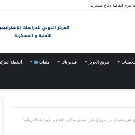
ا تبرم اتفاقية دفاع مشترك
شخصيات
طريق الحرير
فيديو تاك
ملفات
أنشطة المركز
شريعتمدار من طهران عن “مصير مذكرة التفاهم الإيرانية الأمريكية”