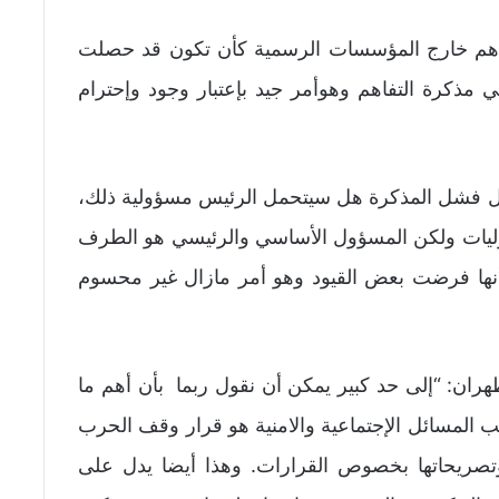
فاهم خارج المؤسسات الرسمية كأن تكون قد حصلت
مذكرة التفاهم وهوأمر جيد بإعتبار وجود وإحترام
ل فشل المذكرة هل سيتحمل الرئيس مسؤولية ذلك،
وليات ولكن المسؤول الأساسي والرئيسي هو الطرف
نا أنها فرضت بعض القيود وهو أمر مازال غير محسوم
ان: “إلى حد كبير يمكن أن نقول ربما بأن أهم ما
انب المسائل الإجتماعية والامنية هو قرار وقف الحرب
 وتصريحاتها بخصوص القرارات. وهذا أيضا يدل على