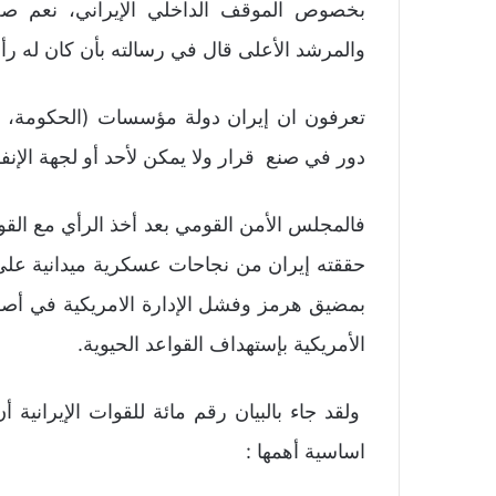
بخصوص الموقف الداخلي الإيراني، نعم ص
والمرشد الأعلى قال في رسالته بأن كان له رأ
تعرفون ان إيران دولة مؤسسات (الحكومة، الا
دور في صنع قرار ولا يمكن لأحد أو لجهة الإنفرا
فالمجلس الأمن القومي بعد أخذ الرأي مع الق
حققته إيران من نجاحات عسكرية ميدانية عل
بمضيق هرمز وفشل الإدارة الامريكية في أص
الأمريكية بإستهداف القواعد الحيوية.
ولقد جاء بالبيان رقم مائة للقوات الإيرانية
اساسية أهمها :