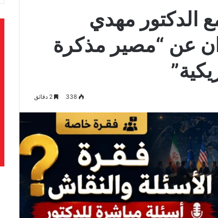
 الدكتور مهدي
ن عن “مصير مذكرة
ريكية”
338
2 دقائق