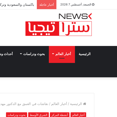
باكستان والسعودية وتركي
الجمعة, أغسطس 7 2026
أخبار عاجلة
الرئيسية
أخبار العالم
بحوث ودراسات
أحداث و
الرئيسية
/
أخبار العالم
/
نقاشات في العمق مع الدكتور مهدي 
أخبار العالم
أنشطة المركز
الشرق الأوسط
بحوث ودراسات