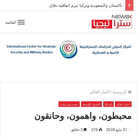
باكستان والسعودية وتركيا تبرم اتفاقية دفاع مشترك
القائمة
الرئيسية
/
أخبار العالم
أخبار العالم
أمريكا
الشرق الأوسط
بحوث ودراسات
محبطون، واهمون، وحانقون
31 مايو 2026
279
3 دقائق