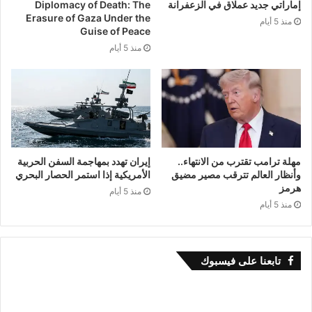
إماراتي جديد عملاق في الزعفرانة
Diplomacy of Death: The
Erasure of Gaza Under the
منذ 5 أيام
Guise of Peace
منذ 5 أيام
مهلة ترامب تقترب من الانتهاء..
إيران تهدد بمهاجمة السفن الحربية
وأنظار العالم تترقب مصير مضيق
الأمريكية إذا استمر الحصار البحري
هرمز
منذ 5 أيام
منذ 5 أيام
تابعنا على فيسبوك