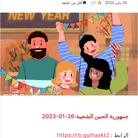
26 يناير 2023
521
أقل من دقيقة
جمهورية الصين الشعبية:26-01-2023
الرابط :
https://rb.gy/haxkt2