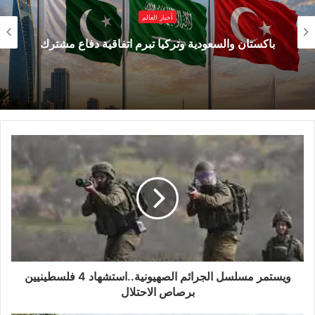
أخبار العالم
باكستان والسعودية وتركيا تبرم اتفاقية دفاع مشترك
ويستمر مسلسل الجرائم الصهيونية..استشهاد 4 فلسطينيين
برصاص الاحتلال