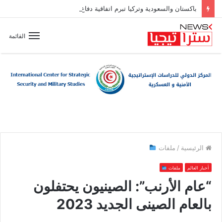
باكستان والسعودية وتركيا تبرم اتفاقية دفاع مشترك
القائمة
الرئيسية
/
ملفات
أخبار العالم
ملفات
“عام الأرنب”: الصينيون يحتفلون
بالعام الصينى الجديد 2023