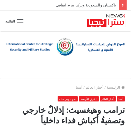
باكستان والسعودية وتركيا تبرم اتفاقية دفاع مشترك
القائمة
الرئيسية
/
أخبار العالم
/
آسيا
آسيا
أخبار العالم
الشرق الأوسط
بحوث ودراسات
ترامب وهيغسيث: إذلالٌ خارجي
وتصفيةُ أكباش فداء داخلياً