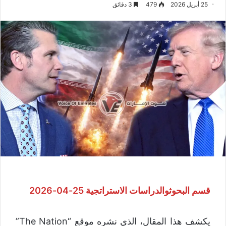
25 أبريل 2026
479
3 دقائق
قسم البحوثوالدراسات الاستراتجية 25-04-2026
يكشف هذا المقال، الذي نشره موقع “The Nation”