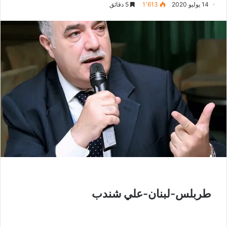
14 يوليو 2020
1٬613
5 دقائق
طربلس-لبنان-علي شندب