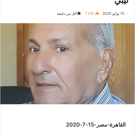
15 يوليو 2020
1٬091
أقل من دقيقة
القاهرة-مصر-15-7-2020