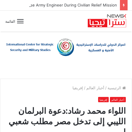
Zionist Drone Attack Wounds Lebanese Army Engineer During Civilian Relief Mission
القائمة
الرئيسية
/
أخبار العالم
/
إفريقيا
أخبار العالم
إفريقيا
اللواء محمد رشاد:دعوة البرلمان
الليبي إلى تدخل مصر مطلب شعبي
ليبي