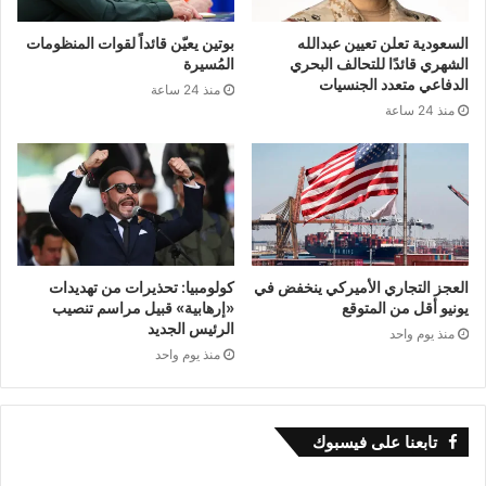
السعودية تعلن تعيين عبدالله
بوتين يعيّن قائداً لقوات المنظومات
الشهري قائدًا للتحالف البحري
المُسيرة
الدفاعي متعدد الجنسيات
منذ 24 ساعة
منذ 24 ساعة
العجز التجاري الأميركي ينخفض في
كولومبيا: تحذيرات من تهديدات
يونيو أقل من المتوقع
«إرهابية» قبيل مراسم تنصيب
الرئيس الجديد
منذ يوم واحد
منذ يوم واحد
تابعنا على فيسبوك