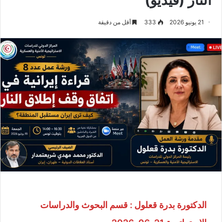
21 يونيو 2026
333
أقل من دقيقة
الدكتورة بدرة قعلول : قسم البحوث والدراسات