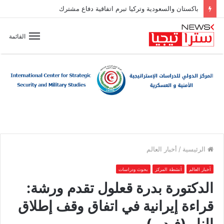
باكستان والسعودية وتركيا تبرم اتفاقية دفاع مشترك
القائمة
الرئيسية
/
أخبار العالم
أخبار العالم
أنشطة المركز
بحوث ودراسات
الدكتورة بدرة قعلول تقدم ورشة:
قراءة إيرانية في اتفاق وقف إطلاق
النار (فيديو)