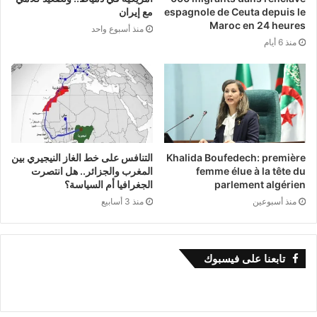
espagnole de Ceuta depuis le
مع إيران
Maroc en 24 heures
منذ أسبوع واحد
منذ 6 أيام
Khalida Boufedech: première
التنافس على خط الغاز النيجيري بين
femme élue à la tête du
المغرب والجزائر.. هل انتصرت
parlement algérien
الجغرافيا أم السياسة؟
منذ أسبوعين
منذ 3 أسابيع
تابعنا على فيسبوك