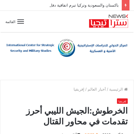
باكستان والسعودية وتركيا تبرم اتفاقية دفاع مشترك
القائمة
الرئيسية
/
أخبار العالم
/
إفريقيا
إفريقيا
الخرطوش:الجيش الليبي أحرز
تقدمات في محاور القتال