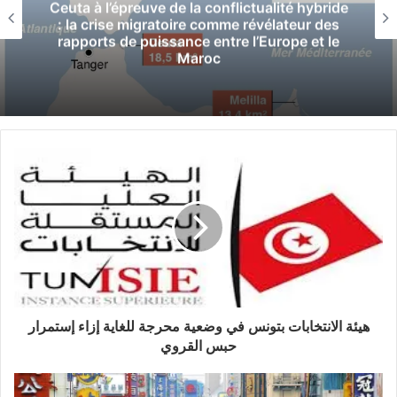
الوسوم
الجيش
ليبيا
Ceuta à l’épreuve de la conflictualité hybride
: la crise migratoire comme révélateur des
rapports de puissance entre l’Europe et le
Maroc
هيئة الانتخابات بتونس في وضعية محرجة للغاية إزاء إستمرار
حبس القروي