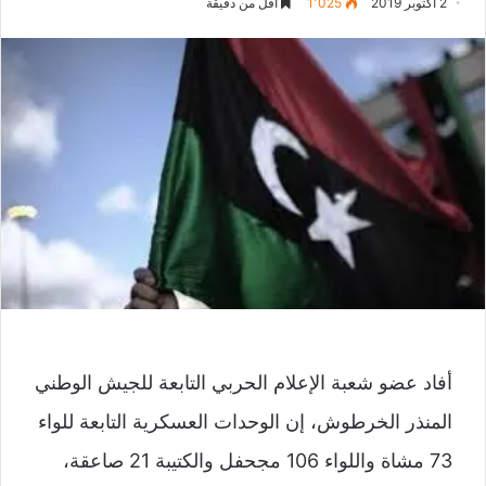
2 أكتوبر 2019
1٬025
أقل من دقيقة
أفاد عضو شعبة الإعلام الحربي التابعة للجيش الوطني
المنذر الخرطوش، إن الوحدات العسكرية التابعة للواء
73 مشاة واللواء 106 مجحفل والكتيبة 21 صاعقة،