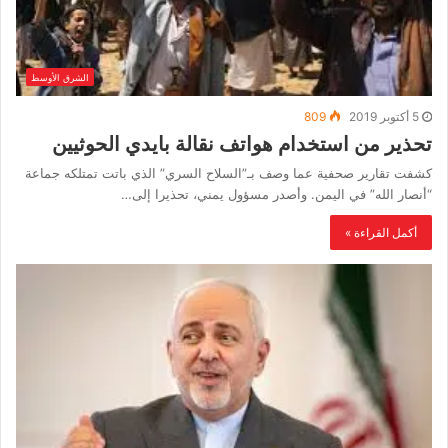
الشرق الأوسط
5 أكتوبر 2019
809
تحذير من استخدام هواتف نقالة بايدي الحوثيين
كشفت تقارير صحفية عما وصف بـ”السلاح السري” الذي باتت تمتلكه جماعة
“أنصار الله” في اليمن. وأصدر مسؤول يمني، تحذيرا إلى…
أكمل القراءة »