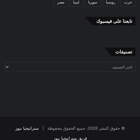
حرب
روسيا
سوريا
ليبيا
مصر
تابعنا على فيسبوك
تصنيفات
تصنيفات
© حقوق النشر 2026، جميع الحقوق محفوظة |
ستراتيجيا نيوز
فريق ستراتيجيا نيوز