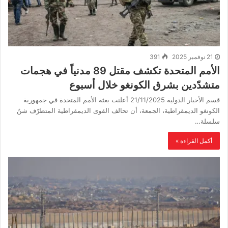
21 نوفمبر 2025
391
الأمم المتحدة تكشف مقتل 89 مدنياً في هجمات
متشدّدين بشرق الكونغو خلال أسبوع
قسم الأخبار الدولية 21/11/2025 أعلنت بعثة الأمم المتحدة في جمهورية
الكونغو الديمقراطية، الجمعة، أن تحالف القوى الديمقراطية المتطرّف شنّ
سلسلة…
أكمل القراءة »