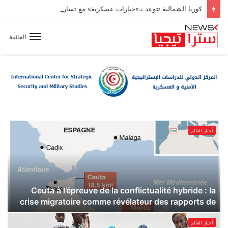
كوريا الشمالية تتوعد بـ«خيارات عسكرية» مع تسارع وتيرة تسلّح اليابان
القائمة
أخبار العالم
Ceuta à l’épreuve de la conflictualité hybride : la
crise migratoire comme révélateur des rapports de
ب
puissance entre l’Europe et le Maroc
أخبار العالم