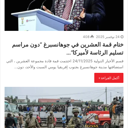
24 نوفمبر 2025
408
ختام قمة العشرين في جوهانسبرغ “دون مراسم
تسليم الرئاسة لأميركا”…
قسم الأخبار الدولية 24/11/2025 اختتمت قمة قادة مجموعة العشرين ، التي
استضافتها مدينة جوهانسبرغ بجنوب إفريقيا يومي السبت والأحد، دون…
أكمل القراءة »