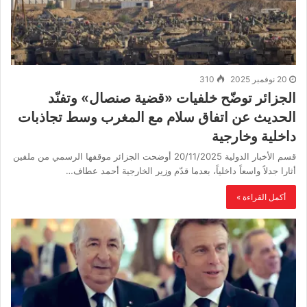
20 نوفمبر 2025
310
الجزائر توضّح خلفيات «قضية صنصال» وتفنّد
الحديث عن اتفاق سلام مع المغرب وسط تجاذبات
داخلية وخارجية
قسم الأخبار الدولية 20/11/2025 أوضحت الجزائر موقفها الرسمي من ملفين
أثارا جدلاً واسعاً داخلياً، بعدما قدّم وزير الخارجية أحمد عطاف…
أكمل القراءة »