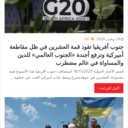
19 نوفمبر 2025
597
جنوب أفريقيا تقود قمة العشرين في ظل مقاطعة
أميركية وترفع أجندة «الجنوب العالمي» للدين
والمساواة في عالم مضطرب
قسم الأخبار الدولية 19/11/2025 استضافت جنوب أفريقيا هذا الأسبوع قمة
مجموعة العشرين في جوهانسبرغ وسط غياب أميركي لافت، في خطوة…
أكمل القراءة »