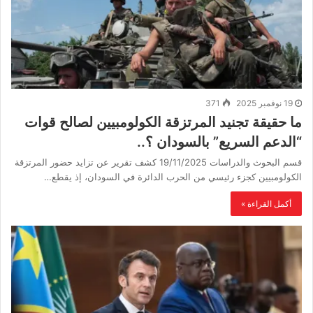
19 نوفمبر 2025
371
ما حقيقة تجنيد المرتزقة الكولومبيين لصالح قوات
“الدعم السريع” بالسودان ؟..
قسم البحوث والدراسات 19/11/2025 كشف تقرير عن تزايد حضور المرتزقة
الكولومبيين كجزء رئيسي من الحرب الدائرة في السودان، إذ يقطع…
أكمل القراءة »