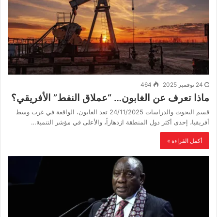
24 نوفمبر 2025
464
ماذا تعرف عن الغابون… “عملاق النفط” الأفريقي؟
قسم البحوث والدراسات 24/11/2025 تعد الغابون، الواقعة في غرب وسط
أفريقيا، إحدى أكثر دول المنطقة ازدهاراً، والأعلى في مؤشر التنمية…
أكمل القراءة »