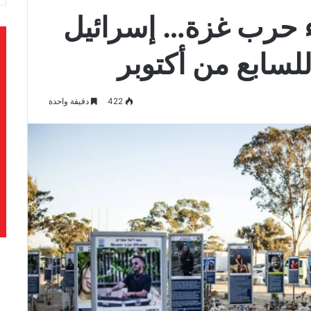
ء حرب غزة… إسرائيل
للسابع من أكتوبر
422
دقيقة واحدة