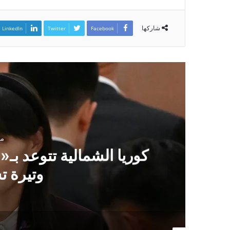
شاركها
LinkedIn
Twitter
Facebook
من
كوريا الشمالية تتوعد ب
وتيرة تس