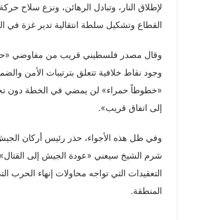
لإطلاق النار، وتبادل الرهائن، ونزع سلاح حرك
القطاع وتشكيل سلطة انتقالية تدير غزة في الم
وقال مصدر فلسطيني قريب من مفاوضي «حماس» 
وجود نقاط خلافية تتعلق بترتيبات الأمن والضما
«خطوطاً حمراء» لن يمضي في الخطة دون تحقيقها
إلى اتفاق قريب».
وفي ظل هذه الأجواء، حذر رئيس أركان الجيش
شرم الشيخ سيعني «عودة الجيش إلى القتال»
التعقيدات التي تواجه محاولات إنهاء الحرب 
المنطقة.