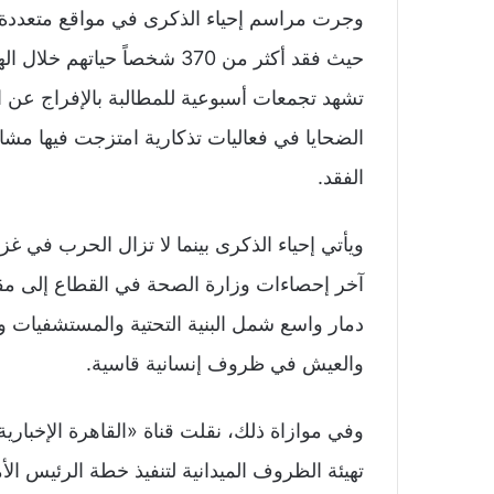
وجرت مراسم إحياء الذكرى في مواقع متعددة،
حيث فقد أكثر من 370 شخصاً ح
تشهد تجمعات أسبوعية للمطالبة بالإفراج عن 
الضحايا في فعاليات تذكارية امتزجت فيها مشاع
الفقد.
ويأتي إحياء الذكرى بينما لا تزال الحرب في غزة
دمار واسع شمل البنية التحتية والمستشفيات وا
والعيش في ظروف إنسانية قاسية.
وفي موازاة ذلك، نقلت قناة «القاهرة الإخبار
تهيئة الظروف الميدانية لتنفيذ خطة الرئيس ا