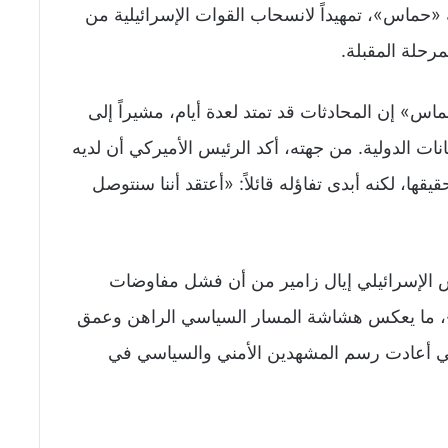
ة «حماس»، تمهيداً لانسحاب القوات الإسرائيلية من
رحلة المقبلة.
إن المحادثات قد تمتد لعدة أيام، مشيراً إلى
نات الدولية. من جهته، أكد الرئيس الأميركي أن لديه
، لكنه أبدى تفاؤله قائلاً: «أعتقد أننا سنتوصل
 الإسرائيلي إيال زامير من أن فشل مفاوضات
، ما يعكس هشاشة المسار السياسي الراهن وعمق
التي أعادت رسم المشهدين الأمني والسياسي في