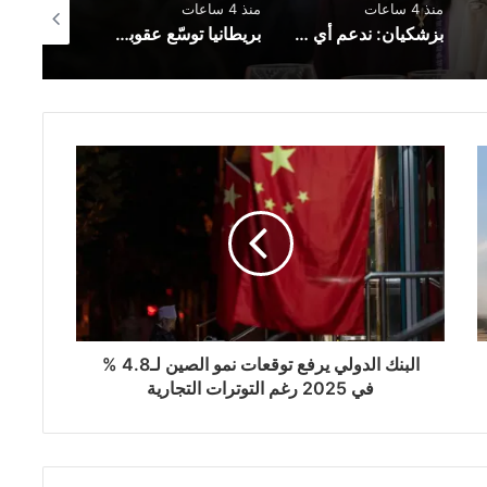
منذ 4 ساعات
منذ 4 ساعات
منذ 4 ساعات
بزشكيان: ندعم أي قرار يتخذه الفلسطينيون في مفاوضات غزة
بريطانيا توسّع عقوباتها على روسيا بإضافة 19 بندًا جديدًا إلى قائمة العقوبات
البنك الدولي يرفع توقعات نمو الصين لـ4.8 %
في 2025 رغم التوترات التجارية