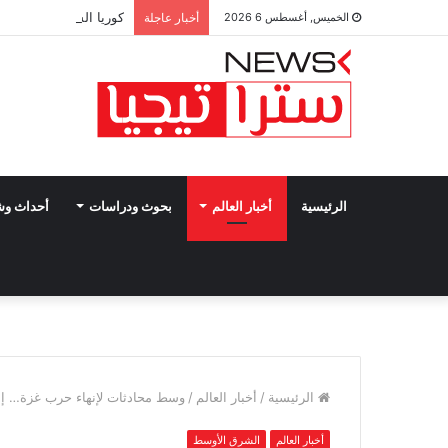
كوريا الشمالية تتوعد ب
الخميس, أغسطس 6 2026
أخبار عاجلة
الرئيسية
أخبار العالم
بحوث ودراسات
أحداث و
الرئيسية
/
أخبار العالم
/
وسط محادثات لإنهاء حرب غزة… إسرا
أخبار العالم
الشرق الأوسط