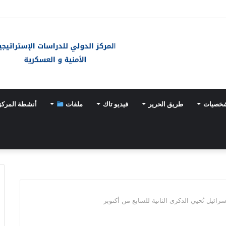
ـ«خيارات عسكرية» مع تسارع وتيرة تسلّح اليابان
شخصيات
طريق الحرير
فيديو تاك
ملفات
أنشطة المركز
ئيل تُحيي الذكرى الثانية للسابع من أكتوبر