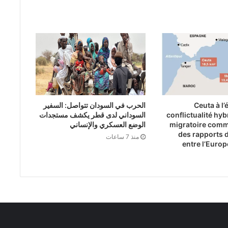
Ceuta à l’
الحرب في السودان تتواصل: السفير
conflictualité hybr
السوداني لدى قطر يكشف مستجدات
migratoire comm
الوضع العسكري والإنساني
des rapports 
منذ 7 ساعات
entre l’Europ