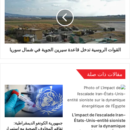
الوسوم
فلسطين
لوكسمبورغ
القوات الروسية تدخل قاعدة سيرين الجوية في شمال سوريا
مقالات ذات صلة
L’impact de l’escalade Iran–
États-Unis–entité sioniste
جمهورية الكونغو الديمقراطية:
sur la dynamique
تفاقم المخاوف الصحية مع استمرار