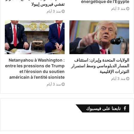
énergétique de l’Égypte
تفشي فيروس إيبولا
منذ 3 أيام
منذ 3 أيام
الولايات المتحدة وإيران: استئناف
Netanyahou à Washington :
المسار الدبلوماسي وسط استمرار
entre les pressions de Trump
التوترات الإقليمية
et l’érosion du soutien
américain à l’entité sioniste
منذ 3 أيام
منذ 3 أيام
تابعنا على فيسبوك