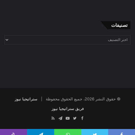
تصنيفات
تصنيفات
© حقوق النشر 2026، جميع الحقوق محفوظة |
ستراتيجيا نيوز
فريق ستراتيجيا نيوز
Telegram
RSS
YouTube
Twitter
Facebook