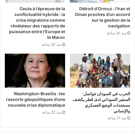
Ceuta à l’épreuve de la
Détroit d’Ormuz : l’Iran et
conflictualité hybride : la
Oman proches d’un accord
crise migratoire comme
sur la gestion de la
révélateur des rapports de
navigation
puissance entre l’Europe et
منذ 20 ساعة
le Maroc
منذ 20 ساعة
الحرب في السودان تتواصل:
Washington–Brasília : les
السفير السوداني لدى قطر يكشف
ressorts géopolitiques d’une
مستجدات الوضع العسكري
nouvelle crise diplomatique
والإنساني
منذ 22 ساعة
منذ 21 ساعة