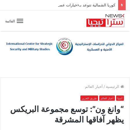
كوريا الشمالية تتوعد بـ«خيارات عسكرية» مع تسارع وتيرة تسلّح اليابان
القائمة
الرئيسية
/
أخبار العالم
آسيا
أخبار العالم
طريق الحرير
“وانغ ون”: توسع مجموعة البريكس
يظهر آفاقها المشرقة