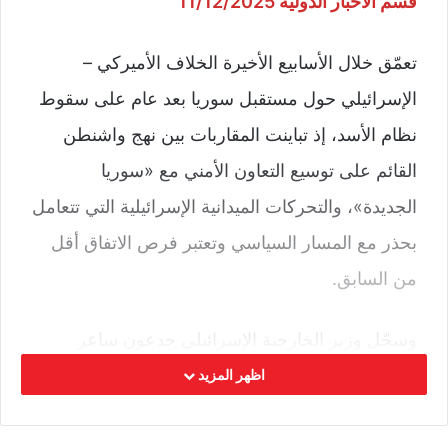
قسم الأخبار الدولية 11/12/2025
تعمّق خلال الأسابيع الأخيرة الخلاف الأميركي –
الإسرائيلي حول مستقبل سوريا بعد عام على سقوط
نظام الأسد، إذ تباينت المقاربات بين نهج واشنطن
القائم على توسيع التعاون الأمني مع «سوريا
الجديدة»، والتحركات الميدانية الإسرائيلية التي تتعامل
بحذر مع المسار السياسي وتعتبر فرص الاتفاق أقل
من السابق.
وسجّل وزير الخارجية الإسرائيلي جدعون ساعر
تراجعاً واضحاً في فرص التوصل إلى تفاهمات مع
اظهر المزيد
دمشق، مؤكداً أن «الفجوات بين الطرفين اتسعت»،
وأن المفاوضات ابتعدت أكثر مما كانت عليه قبل