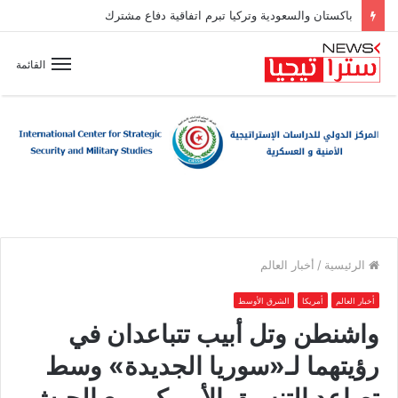
باكستان والسعودية وتركيا تبرم اتفاقية دفاع مشترك
القائمة
الرئيسية
/
أخبار العالم
أخبار العالم
أمريكا
الشرق الأوسط
واشنطن وتل أبيب تتباعدان في
رؤيتهما لـ«سوريا الجديدة» وسط
تصاعد التنسيق الأميركي مع الجيش