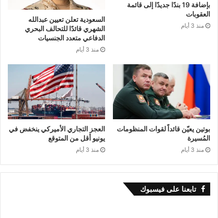
بإضافة 19 بندًا جديدًا إلى قائمة
العقوبات
السعودية تعلن تعيين عبدالله
منذ 3 أيام
الشهري قائدًا للتحالف البحري
الدفاعي متعدد الجنسيات
منذ 3 أيام
بوتين يعيّن قائداً لقوات المنظومات
العجز التجاري الأميركي ينخفض في
المُسيرة
يونيو أقل من المتوقع
منذ 3 أيام
منذ 3 أيام
تابعنا على فيسبوك