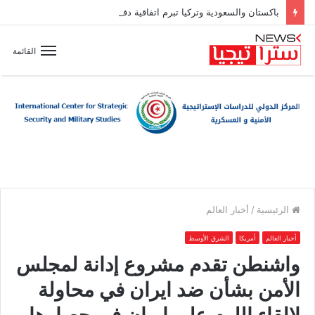
باكستان والسعودية وتركيا تبرم اتفاقية دفاع مشترك
القائمة
الرئيسية
/
أخبار العالم
أخبار العالم
أمريكا
الشرق الأوسط
واشنطن تقدم مشروع إدانة لمجلس
الأمن بشأن ضد ايران في محاولة
لإلقاء اللوم على إيران في حصارها