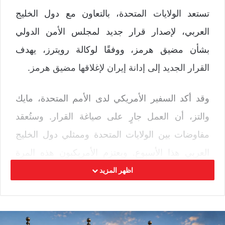
تستعد الولايات المتحدة، بالتعاون مع دول الخليج
العربي، لإصدار قرار جديد لمجلس الأمن الدولي
بشأن مضيق هرمز، ووفقًا لوكالة رويترز، يهدف
القرار الجديد إلى إدانة إيران لإغلاقها مضيق هرمز.
وقد أكد السفير الأمريكي لدى الأمم المتحدة، مايك
والتز، أن العمل جارٍ على صياغة القرار. وستُعقد
مفاوضات بين الولايات المتحدة وممثلي دول الخليج
العربي هذا الأسبوع. ويعتزم الأمريكيون هذه المرة
تمرير القرار وإدانة إيران لإغلاقها مضيق هرمز
اظهر المزيد
وتعطيل الملاحة. وكان القرار السابق قد رُفض الشهر
الماضي من قبل روسيا والصين باستخدام حق النقض
(الفيتو).