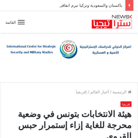
باكستان والسعودية وتركيا تبرم اتفاقية دفاع مشترك
القائمة
الرئيسية
/
أخبار العالم
/
إفريقيا
إفريقيا
هيئة الانتخابات بتونس في وضعية
محرجة للغاية إزاء إستمرار حبس
القروي