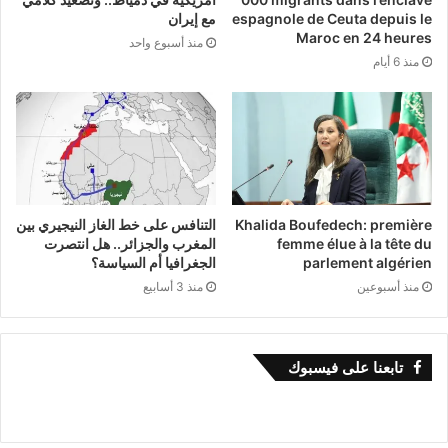
espagnole de Ceuta depuis le
مع إيران
Maroc en 24 heures
منذ أسبوع واحد
منذ 6 أيام
Khalida Boufedech: première
التنافس على خط الغاز النيجيري بين
femme élue à la tête du
المغرب والجزائر.. هل انتصرت
parlement algérien
الجغرافيا أم السياسة؟
منذ أسبوعين
منذ 3 أسابيع
تابعنا على فيسبوك