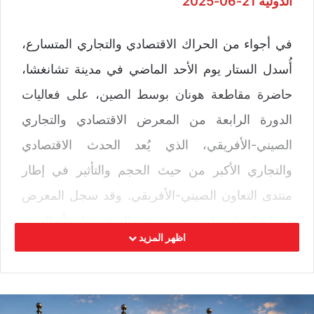
الدولية 21-06-2025
في أجواء من الحراك الاقتصادي والتجاري المتسارع،
أُسدل الستار يوم الأحد الماضي في مدينة تشانغشا،
حاضرة مقاطعة هونان بوسط الصين، على فعاليات
الدورة الرابعة من المعرض الاقتصادي والتجاري
الصيني-الأفريقي، الذي يُعد الحدث الاقتصادي
والتجاري الأكبر من حيث الحجم والتأثير في إطار
منتدى التعاون الصيني-الأفريقي. وقد سجل المعرض
رقما قياسيا سواء من حيث عدد المشروعات أو القيمة
اظهر المزيد
الإجمالية للاتفاقيات المبرمة.
وبحسب اللجنة المنظمة، تم توقيع 176 مشروعا
بقيمة 11.39 مليار دولار أمريكي خلال فترة المعرض.