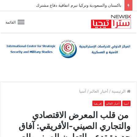
باكستان والسعودية وتركيا تبرم اتفاقية دفاع مشترك
القائمة
الرئيسية
/
أخبار العالم
/
آسيا
آسيا
أخبار العالم
إفريقيا
من قلب المعرض الاقتصادي
والتجاري الصيني-الأفريقي: آفاق
جديدة تدعم التعاون الصيني-العربي