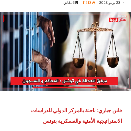
23 يونيو 2023
1٬218
6 دقائق
فاتن جباري: باحثة بالمركز الدولي للدراسات
الاستراتيجية الأمنية والعسكرية بتونس