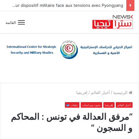
Péninsule coréenne : Washington et Séoul renforcent leur dispositif militaire face aux tensions avec Pyongyang
القائمة
الرئيسية
/
أخبار العالم
/
إفريقيا
أخبار العالم
إفريقيا
بحوث ودراسات
ملفات
“مرفق العدالة في تونس : المحاكم
و السجون “