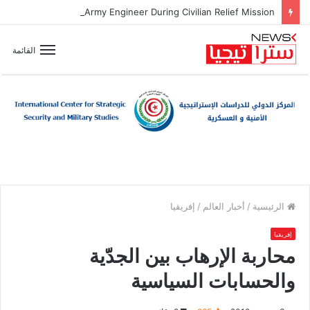
Zionist Drone Attack Wounds Lebanese Army Engineer During Civilian Relief Mission
القائمة
الرئيسية
/
أخبار العالم
/
إفريقيا
إفريقيا
محاربة الإرهاب بين الجدّية
والحسابات السياسية