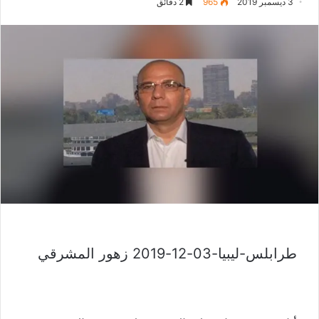
3 ديسمبر 2019
965
2 دقائق
طرابلس-ليبيا-03-12-2019 زهور المشرقي