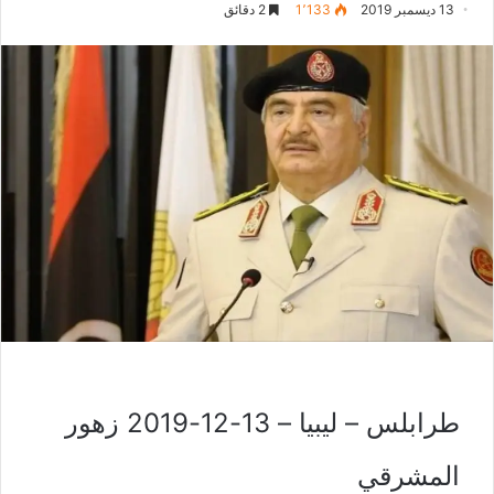
13 ديسمبر 2019
1٬133
2 دقائق
طرابلس – ليبيا – 13-12-2019 زهور
المشرقي