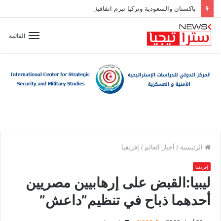
باكستان والسعودية وتركيا تبرم اتفاقية دفاع مشترك
القائمة
الرئيسية
/
أخبار العالم
/
إفريقيا
إفريقيا
ليبيا:القبض على إرهابيين مصريين
أحدهما ذباح في تنظيم”داعش”