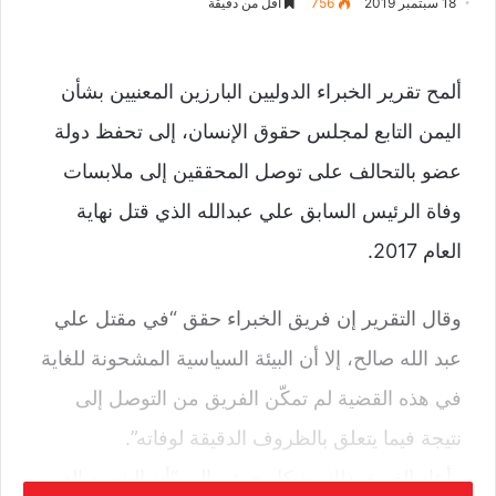
18 سبتمبر 2019
756
أقل من دقيقة
ألمح تقرير الخبراء الدوليين البارزين المعنيين بشأن
اليمن التابع لمجلس حقوق الإنسان، إلى تحفظ دولة
عضو بالتحالف على توصل المحققين إلى ملابسات
وفاة الرئيس السابق علي عبدالله الذي قتل نهاية
العام 2017.
وقال التقرير إن فريق الخبراء حقق “في مقتل علي
عبد الله صالح، إلا أن البيئة السياسية المشحونة للغاية
في هذه القضية لم تمكّن الفريق من التوصل إلى
نتيجة فيما يتعلق بالظروف الدقيقة لوفاته”.
وأعاد الفريق ذلك بشكل جزئي إلى “أن الشهود الذين