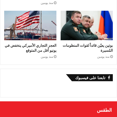
منذ يومين
بوتين يعيّن قائداً لقوات المنظومات
العجز التجاري الأميركي ينخفض في
المُسيرة
يونيو أقل من المتوقع
منذ يومين
منذ يومين
تابعنا على فيسبوك
الطقس