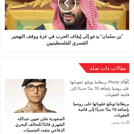
"بن سلمان" يدعو إلى إيقاف الحرب في غزة ووقف التهجير
القسري للفلسطينيين
مقالات ذات صلة
بريطانيا توسّع عقوباتها على روسيا
بإضافة 19 بندًا جديدًا إلى قائمة
العقوبات
السعودية تعلن تعيين عبدالله
منذ يومين
الشهري قائدًا للتحالف البحري
الدفاعي متعدد الجنسيات