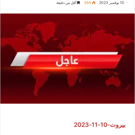
10 نوفمبر 2023
554
أقل من دقيقة
بيروت-10-11-2023