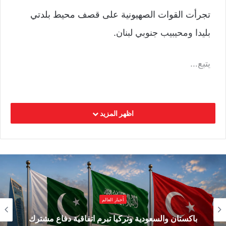
تجرأت القوات الصهيونية على قصف محيط بلدتي
بليدا ومحيبيب جنوبي لبنان.
يتبع…
اظهر المزيد
أخبار العالم
باكستان والسعودية وتركيا تبرم اتفاقية دفاع مشترك