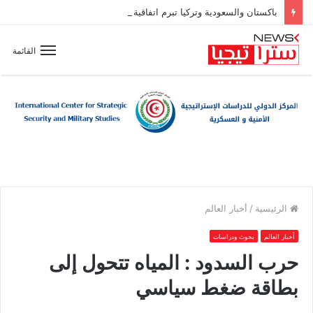
باكستان والسعودية وتركيا تبرم اتفاقية دفاع مشترك
القائمة
الرئيسية
/
أخبار العالم
أخبار العالم
بحوث ودراسات
حرب السدود : المياه تتحول إلى
بطاقة ضغط سياسي