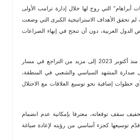
ت أبراهام” التي روج لها خلال إدارة ترامب الأولى
م تحقق الأهداف الاستراتيجية الكبرى التي وضعت
بعض الدول العربية، دون أن تنجح في إنهاء الصراعات
وقد أدت الحرب الإسرائيلية على قطاع غزة منذ أكتوبر 2023 إلى مزيد من التراجع في مسار
إلى صدارة المشهد السياسي والشعبي في المنطقة،
ي خطوات إضافية نحو توسيع العلاقات مع الاحتلال
فيف سقف توقعاته، معترفا بإمكانية عدم انضمام
قدّم توسيعها كجزء أساسي من رؤيته لإعادة صياغة