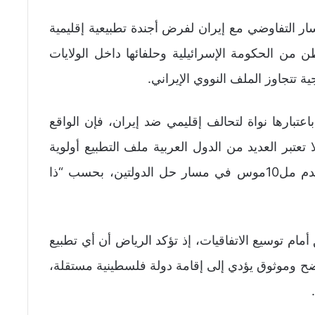
 التفاوضي مع إيران لفرض أجندة تطبيعية إقليمية
ن الحكومة الإسرائيلية وحلفائها داخل الولايات
 تتجاوز الملف النووي الإيراني.
اعتبارها نواة لتحالف إقليمي ضد إيران، فإن الواقع
 تعتبر العديد من الدول العربية ملف التطبيع أولوية
في ظل استمرار الحرب على غزة وغياب تقدم مل10موس في مسار حل الدولتين، بحسب “ذا
مام توسيع الاتفاقيات، إذ تؤكد الرياض أن أي تطبيع
ضح وموثوق يؤدي إلى إقامة دولة فلسطينية مستقلة،