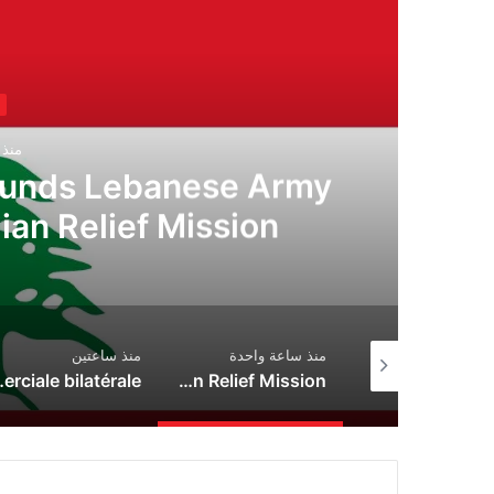
منذ 
ounds Lebanese Army
ian Relief Mission
 ساعة واحدة
منذ ساعة واحدة
منذ ساعتين
باكستان والسعودية وتركيا تبرم اتفاقية دفاع مشترك
Zionist Drone Attack Wounds Lebanese Army Engineer During Civilian Relief Mission
nomique et de l’intégration commerciale bilatérale