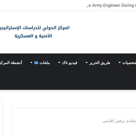
Zionist Drone Attack Wounds Lebanese Army Engineer During Ci
شخصيات
طريق الحرير
فيديو تاك
ملفات
أنشطة المركز
صطدم برفض إقليمي