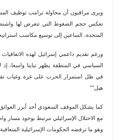
ويرى مراقبون أن محاولة ترامب توظيف المسار
تعكس حجم الضغوط التي تتعرض لها واشنطن م
المتحدة، الساعين إلى توسيع مكاسب استراتيجية
ورغم تقديم داعمي إسرائيل لهذه الاتفاقيات ب
السياسي في المنطقة يظهر تباينا واسعا، إذ لا
هيل””
كما يشكل الموقف السعودي أحد أبرز العوائق أ
مع الاحتلال الإسرائيلي مرتبط بوجود مسار وا
وهو ما ترفضه الحكومات الإسرائيلية المتعاقبة.