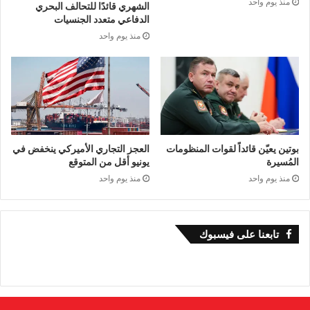
منذ يوم واحد
الشهري قائدًا للتحالف البحري
الدفاعي متعدد الجنسيات
منذ يوم واحد
بوتين يعيّن قائداً لقوات المنظومات
العجز التجاري الأميركي ينخفض في
المُسيرة
يونيو أقل من المتوقع
منذ يوم واحد
منذ يوم واحد
تابعنا على فيسبوك