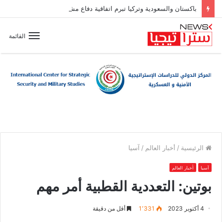
باكستان والسعودية وتركيا تبرم اتفاقية دفاع مشترك
القائمة
الرئيسية
/
أخبار العالم
/
آسيا
آسيا
أخبار العالم
بوتين: التعددية القطبية أمر مهم
4 أكتوبر 2023
1٬331
أقل من دقيقة