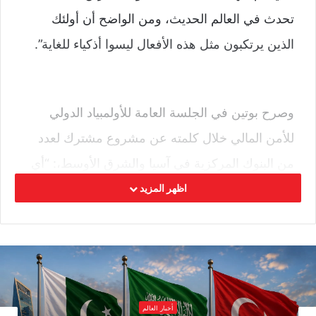
تحدث في العالم الحديث، ومن الواضح أن أولئك
الذين يرتكبون مثل هذه الأفعال ليسوا أذكياء للغاية”.
وصرح بوتين في الجلسة العامة للأولمبياد الدولي
للأمن المالي خلال كلمته عن مشروع مشترك لعدد
من البنوك المركزية في آسيا والشرق الأوسط،: “أي
أنه لا يوجد أي طرف ثالث لديه أي فرصة لإساءة
اظهر المزيد
الاستخدام أو التدخل في المدفوعات بما في ذلك،
على سبيل المثال، حظر المعاملة، أو الاستيلاء على
الحسابات، أو الاستيلاء على أموال أو أصول الآخرين،
وهذا، للأسف، هو الحال في العالم الحديث”.
أخبار العالم