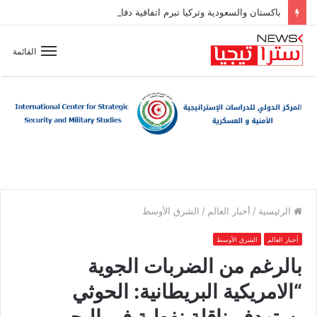
باكستان والسعودية وتركيا تبرم اتفاقية دفاع مشترك
القائمة
الرئيسية
/
أخبار العالم
/
الشرق الأوسط
أخبار العالم
الشرق الأوسط
بالرغم من الضربات الجوية
“الامريكية البريطانية: الحوثي
يستهدف ناقلة نفطية في البحر