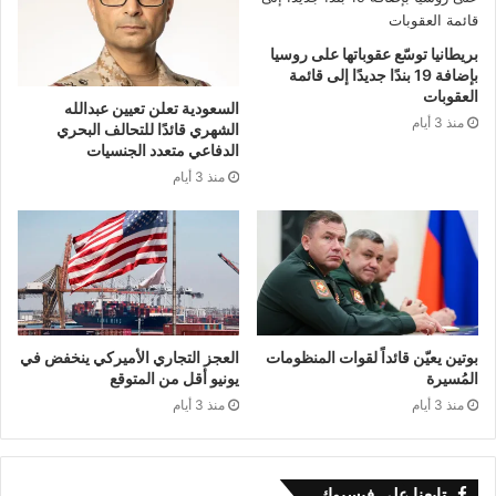
بريطانيا توسّع عقوباتها على روسيا
بإضافة 19 بندًا جديدًا إلى قائمة
العقوبات
السعودية تعلن تعيين عبدالله
منذ 3 أيام
الشهري قائدًا للتحالف البحري
الدفاعي متعدد الجنسيات
منذ 3 أيام
بوتين يعيّن قائداً لقوات المنظومات
العجز التجاري الأميركي ينخفض في
المُسيرة
يونيو أقل من المتوقع
منذ 3 أيام
منذ 3 أيام
تابعنا على فيسبوك