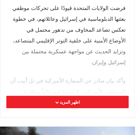
فرضت الولايات المتحدة قيودًا على تحركات موظفي
بعثتها الدبلوماسية في إسرائيل وعائلاتهم، في خطوة
تعكس تصاعد المخاوف من تدهور محتمل في
الأوضاع الأمنية على خلفية التوتر الإقليمي المتصاعد،
وتزايد الحديث عن مواجهة عسكرية محتملة بين
إسرائيل وإيران.
وأكد بيان صادر عن السفارة الأميركية في تل أبيب أن
الموظفين الأميركيين لا يُسمح لهم حالياً بمغادرة
مناطق تل أبيب والقدس وبئر السبع، مشدداً على أن
اظهر المزيد
هذه الإجراءات ستظل سارية “حتى إشعار آخر”،
باستثناء التنقلات الضرورية إلى مطار بن غوريون.
وأشار البيان إلى أن البيئة الأمنية في إسرائيل “معقدة