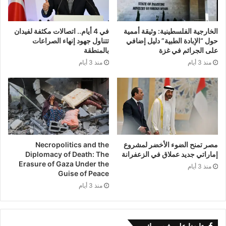
الخارجية الفلسطينية: وثيقة أممية
في 4 أيام.. اتصالات مكثفة لفيدان
حول “الإبادة الطبية” دليل إضافي
تتناول جهود إنهاء الصراعات
على الجرائم في غزة
بالمنطقة
منذ 3 أيام
منذ 3 أيام
مصر تمنح الضوء الأخضر لمشروع
Necropolitics and the
إماراتي جديد عملاق في الزعفرانة
Diplomacy of Death: The
Erasure of Gaza Under the
منذ 3 أيام
Guise of Peace
منذ 3 أيام