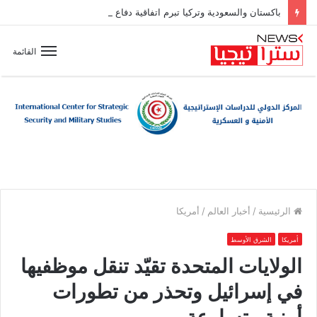
باكستان والسعودية وتركيا تبرم اتفاقية دفاع مشترك
القائمة
الرئيسية
/
أخبار العالم
/
أمريكا
أمريكا
الشرق الأوسط
الولايات المتحدة تقيّد تنقل موظفيها
في إسرائيل وتحذر من تطورات
أمنية متسارعة