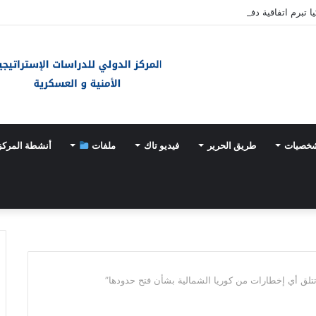
ا تبرم اتفاقية دفاع مشترك
شخصيات
طريق الحرير
فيديو تاك
ملفات
أنشطة المركز
 تتلق أي إخطارات من كوريا الشمالية بشأن فتح حدودها”