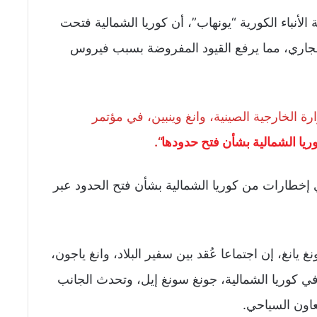
أنباء الكورية “يونهاب”، أن كوريا الشمالية فتحت
 اعتبارا من أمس 25 سبتمبر الجاري، مما يرفع القيود المفروضة بسبب فيروس
ة الخارجية الصينية، وانغ وينبين، في مؤتمر
يا الشمالية بشأن فتح حدودها
“.
 إخطارات من كوريا الشمالية بشأن فتح الحدود عبر
يونغ يانغ، إن اجتماعا عُقد بين سفير البلاد، وانغ ياجون،
في كوريا الشمالية، جونغ سونغ إيل، وتحدث الجانب
عاون السياحي.