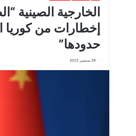
الخارجية الصينية “ال
إخطارات من كوريا ا
حدودها”
26 سبتمبر 2023