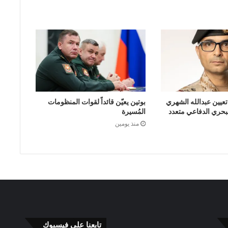
تعيين عبدالله الشهري
بوتين يعيّن قائداً لقوات المنظومات
البحري الدفاعي متعدد
المُسيرة
منذ يومين
تابعنا على فيسبوك