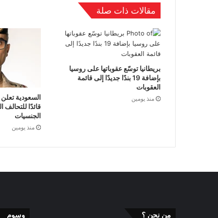
مقالات ذات صلة
بريطانيا توسّع عقوباتها على روسيا
بإضافة 19 بندًا جديدًا إلى قائمة
العقوبات
السعودية تعلن 
منذ يومين
قائدًا للتحالف 
الجنسيات
منذ يومين
من نحن ؟
وسوم