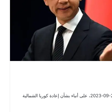
علقت وزارة الخارجية الصينية، اليوم الثلاثاء 26-09-2023، على أنباء بشأن إعادة كوريا الشمالية