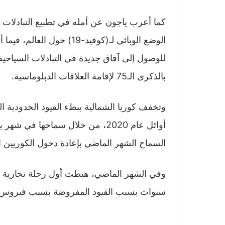
كما أعرب ياجون عن أمله في تطبيع التبادلا
الوضع الوبائي لـ(كوفيد-19
بالذكرى الـ75 لإقامة العلاقات الدبلوماسية.
أوائل عام 2020، من خلال سماحها 
السماح الشهر الماضي بإعادة دخول الكوريين ا
وفي الشهر الماضي، هبطت أول رحلة تجارية دول
سنوات بسبب القيود المفروضة بسبب فيروس كورو