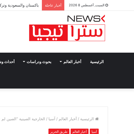
باكستان والسعودية وتركي
السبت, أغسطس 8 2026
أخبار عاجلة
الرئيسية
أخبار العالم
بحوث ودراسات
أحداث و
الرئيسية
/
أخبار العالم
/
آسيا
/
الخارجية الصينية “الصين لم
آسيا
أخبار العالم
طريق الحرير