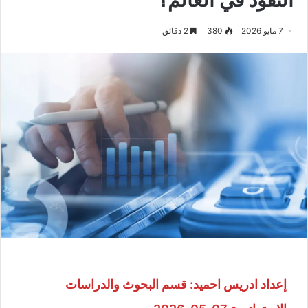
7 مايو 2026
380
2 دقائق
إعداد ادريس احميد: قسم البحوث والدراسات