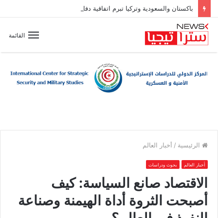
باكستان والسعودية وتركيا تبرم اتفاقية دفاع مشترك
القائمة
الرئيسية
/
أخبار العالم
أخبار العالم
بحوث ودراسات
الاقتصاد صانع السياسة: كيف
أصبحت الثروة أداة الهيمنة وصناعة
النفوذ في العالم؟