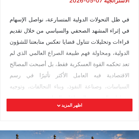
الاستراتجية 07-05-2026
في ظل التحولات الدولية المتسارعة، نواصل الإسهام
في إثراء المشهد الصحفي والسياسي من خلال تقديم
قراءات وتحليلات تتناول قضايا تعكس متابعتنا للشؤون
الدولية، ومحاولة فهم طبيعة الصراع العالمي الذي لم
تعد تحكمه القوة العسكرية فقط، بل أصبحت المصالح
الاقتصادية فيه العامل الأكثر تأثيرًا في رسم
السياسات، وصناعة النفوذ، وبناء التحالفات، وتوجيه
مسارات الحروب والصراعات الدولية.
اظهر المزيد
لم يعد الاقتصاد مجرد نشاط مالي يتعلق بالإنتاج
والتجارة والأسواق، بل أصبح القوة الأكثر تأثيرًا في
تشكيل السياسات الدولية، وصناعة النفوذ، والتحكم