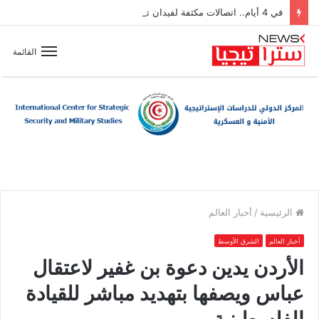
في 4 أيام.. اتصالات مكثفة لفيدان تتناول جهود إنهاء الصراعات بالمنطقة
القائمة
الرئيسية
/
أخبار العالم
أخبار العالم
الشرق الأوسط
الأردن يدين دعوة بن غفير لاعتقال
عباس ويصفها بتهديد مباشر للقيادة
الفلسطينية