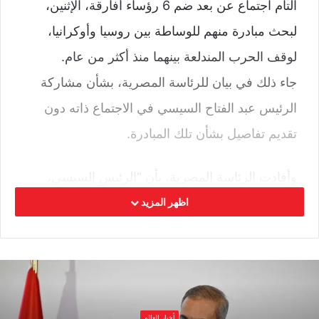
التأم اجتماع عن بعد ضم 6 رؤساء أفارقة، الإثنين،
لبحث مبادرة منهم للوساطة بين روسيا وأوكرانيا،
لوقف الحرب المندلعة بينهما منذ أكثر من عام.
جاء ذلك في بيان للرئاسة المصرية، بشأن مشاركة
الرئيس عبد الفتاح السيسي في الاجتماع ذاته دون
تقديم تفاصيل بشأن تلك المبادرة.
وأفادت الرئاسة المصرية، بأن “الرئيس السيسي،
شارك عبر تقنية الفيديو كونفرانس، في اجتماع مع
اظهر المزيد
عدد من الرؤساء الأفارقة، للتباحث حول تفاصيل
المبادرة الإفريقية للوساطة في الأزمة الروسية
الأوكرانية”.
وشارك في الاجتماع ، رئيس جزر القمر، الرئيس
أخبار العالم