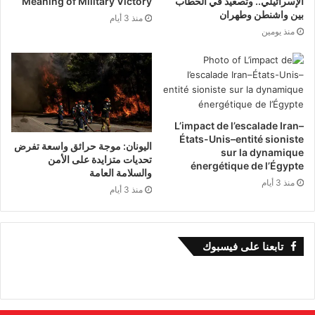
الإسرائيلي.. وتصعيد في الخطاب
Meaning of Military Victory
بين واشنطن وطهران
منذ 3 أيام
منذ يومين
L’impact de l’escalade Iran–
États-Unis–entité sioniste
اليونان: موجة حرائق واسعة تفرض
sur la dynamique
تحديات متزايدة على الأمن
énergétique de l’Égypte
والسلامة العامة
منذ 3 أيام
منذ 3 أيام
تابعنا على فيسبوك