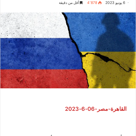
6 يونيو 2023
4٬878
أقل من دقيقة
القاهرة-مصر-06-6-2023