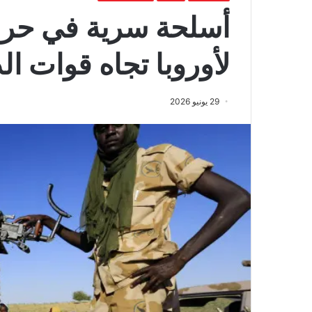
أسلحة سرية في حرب
لأوروبا تجاه قوات ا
29 يونيو 2026