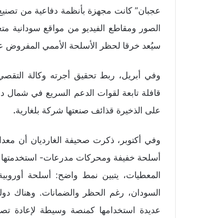
عجبان” كانت مجهزة بأنظمة دفاعية من تصني
الصور ومقاطع الفيديو من مواقع سودانية مت
سيُعد خرقا لحظر الأسلحة الأممي المفروض عل
قافلة تابعة لقوات الدعم السريع في شمال دار
على الذخيرة قذائف صنعتها شركة بلغارية
.
وفي أكتوبر، ذكرت صحيفة الغارديان أن معد
أسلحة خفيفة ومحركات مدرعات- استخدمتها ق
المعطيات، يتبين نمط واضح: أسلحة أوروبية 
السودان، رغم الحظر والضمانات. وهناك دولة
عديدة استخدامها كمنصة وسيطة لإعادة تص