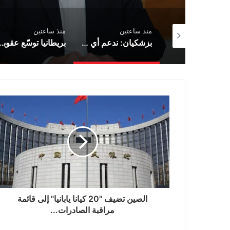
منذ ساعتين
منذ ساعتين
منذ ساعتين
بزشكيان: ندعم أي قرار يتخذه الفلسطينيون في مفاوضات غزة
بريطانيا توسّع عقوباتها على روسيا بإضافة 19 بندًا جديدًا إلى قائمة العقوبات
الصين تضيف "20 كيانا يابانيا" إلى قائمة
مراقبة الصادرات...