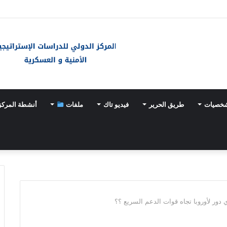
ر يتخذه الفلسطينيون في مفاوضات غزة
شخصيات
طريق الحرير
فيديو تاك
ملفات
أنشطة المركز
ور لأوروبا تجاه قوات الدعم السريع ؟؟