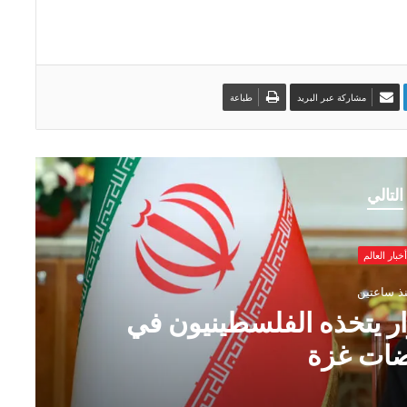
مشاركة عبر البريد
طباعة
التالي
أخبار العالم
منذ ساعتين
إلى قائمة العقوبات