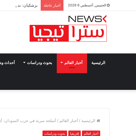
بزشكيان: ندعم أي قرا
الخميس, أغسطس 6 2026
أخبار عاجلة
الرئيسية
أخبار العالم
بحوث ودراسات
أحداث و
الرئيسية
/
أخبار العالم
/
أسلحة سرية في حرب السودان: أي د
أخبار العالم
إفريقيا
بحوث ودراسات