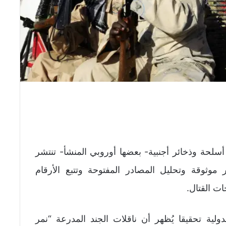
سلحة وذخائر أجنبية- بعضها أوروبي المنشأ- تنتشر
ثوقة وتحليل المصادر المفتوحة وتتبع الأرقام
ت القتال.
العفو الدولية تحقيقا يُظهر أن ناقلات الجند المدرعة “نمر