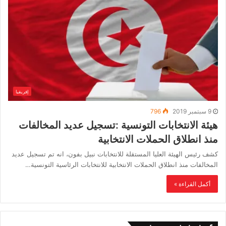
إفريقيا
9 سبتمبر 2019
796
هيئة الانتخابات التونسية :تسجيل عديد المخالفات
منذ انطلاق الحملات الانتخابية
كشف رئيس الهيئة العليا المستقلة للانتخابات نبيل بفون، انه تم تسجيل عديد
المخالفات منذ انطلاق الحملات الانتخابية للانتخابات الرئاسية التونسية…
أكمل القراءة »