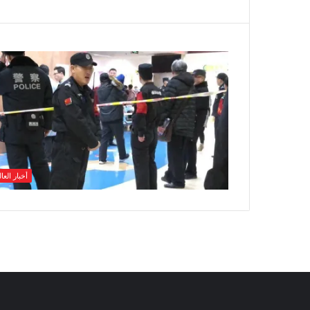
أخبار العا