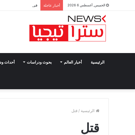
في 4 أيام.. اتصالات مكثفة لفيدان تتناول جهود إنهاء الصراعات بالمنطقة
الخميس, أغسطس 6 2026
أخبار عاجلة
الرئيسية
أخبار العالم
بحوث ودراسات
أحداث و
الرئيسية
/
قتل
قتل