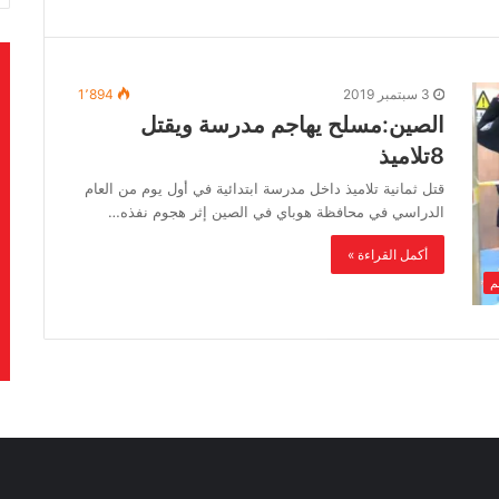
3 سبتمبر 2019
1٬894
الصين:مسلح يهاجم مدرسة ويقتل
8تلاميذ
قتل ثمانية تلاميذ داخل مدرسة ابتدائية في أول يوم من العام
الدراسي في محافظة هوباي في الصين إثر هجوم نفذه…
أكمل القراءة »
لم