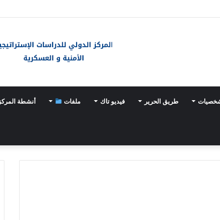
شخصيات
طريق الحرير
فيديو تاك
ملفات
أنشطة المركز