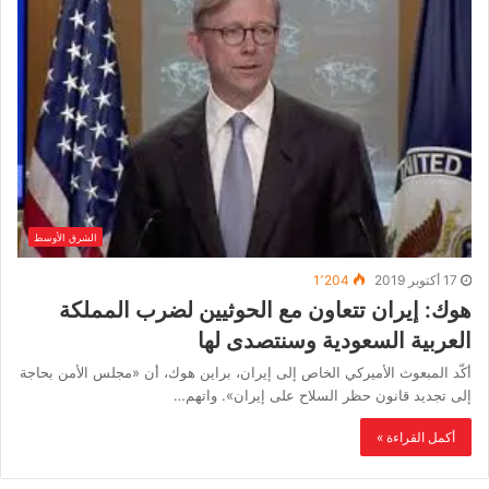
الشرق الأوسط
17 أكتوبر 2019
1٬204
هوك: إيران تتعاون مع الحوثيين لضرب المملكة
العربية السعودية وسنتصدى لها
أكّد المبعوث الأميركي الخاص إلى إيران، براين هوك، أن «مجلس الأمن بحاجة
إلى تجديد قانون حظر السلاح على إيران». واتهم…
أكمل القراءة »