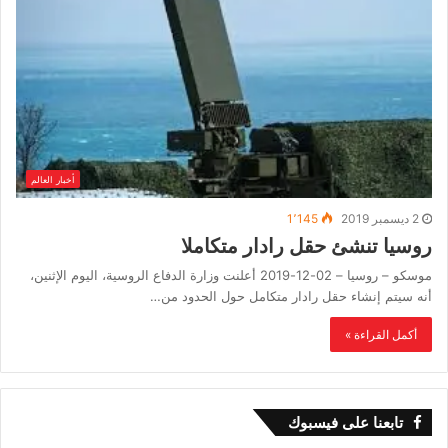
أخبار العالم
2 ديسمبر 2019
1٬145
روسيا تنشئ حقل رادار متكاملا
موسكو – روسيا – 02-12-2019 أعلنت وزارة الدفاع الروسية، اليوم الإثنين،
أنه سيتم إنشاء حقل رادار متكامل حول الحدود من…
أكمل القراءة »
تابعنا على فيسبوك