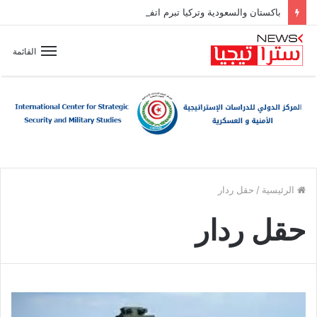
باكستان والسعودية وتركيا تبرم اتفاقية دفاع مشترك
القائمة
الرئيسية
/
حقل ردار
حقل ردار