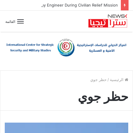
Zionist Drone Attack Wounds Lebanese Army Engineer During Civilian Relief Mission
القائمة
الرئيسية
/
حظر جوي
حظر جوي