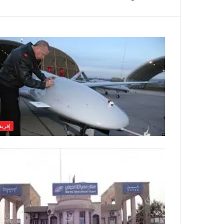
إفريقي