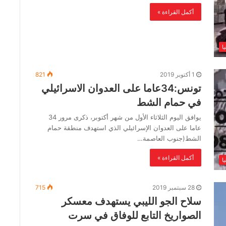
أكمل القراءة »
ا
1 أكتوبر 2019
821
تونس:34عاما على العدوان الاسرائيلي
في حمام الشط
يوافق اليوم الثلاثاء الأول من شهر أكتوبر، ذكرى مرور 34
عاما على العدوان الإسرائيلي الذي استهدف منطقة حمام
الشط(جنوب العاصمة…
أكمل القراءة »
ا
28 سبتمبر 2019
715
سلاح الجو الليبي يستهدف معسكر
الصواريخ التابع للوفاق في سرت