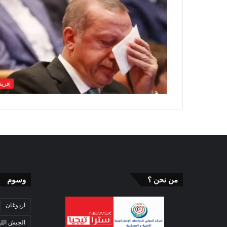
إفريقي
من نحن ؟
وسوم
اردوغان
الجيش اللي