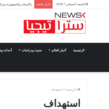
باكستان والسعودية وتركي
الجمعة, أغسطس 7 2026
أخبار عاجلة
الرئيسية
أخبار العالم
بحوث ودراسات
أحداث و
الرئيسية
/
استهداف
استهداف