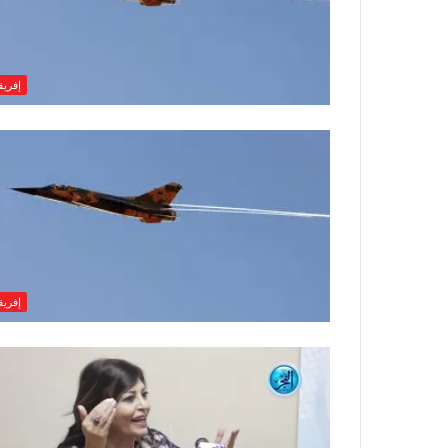
إفريقي
إفريقي