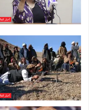
أخبار العا
أخبار العا