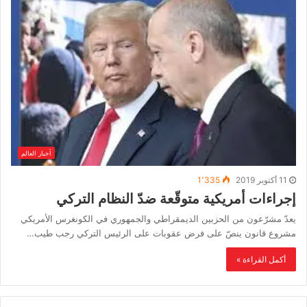
أخبار العالم
11 أكتوبر 2019
1٬335
إجراءات أمريكية متوقّعة ضدّ النظام التركي
يعدّ مشرّعون من الحزبين الديمقراطي والجمهوري في الكونغرس الأمريكي
مشروع قانون ينصّ على فرض عقوبات على الرئيس التركي رجب طيب…
أكمل القراءة »