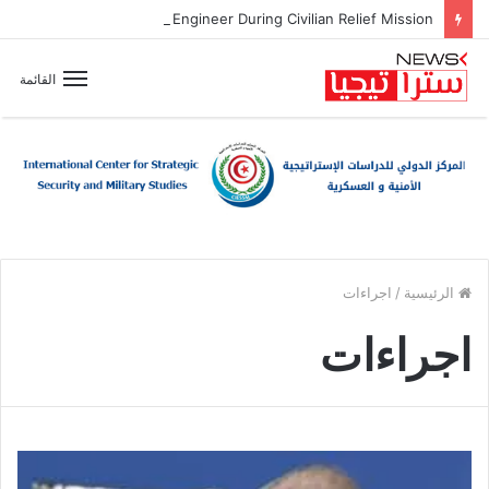
Zionist Drone Attack Wounds Lebanese Army Engineer During Civilian Relief Mission
القائمة
الرئيسية
/
اجراءات
اجراءات