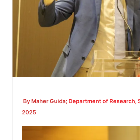
By Maher Guida;
Department of Research, S
2025