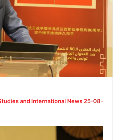
tudies and International News 2
5-08-