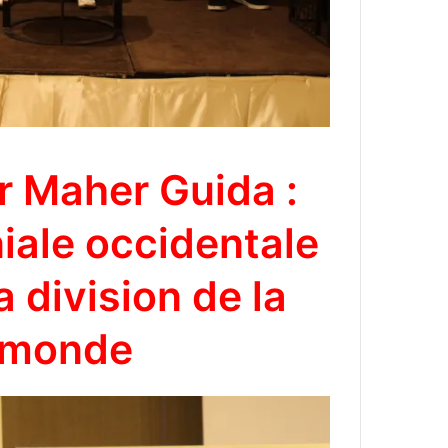
Dr Maher Guida
:
iale occidentale
a division de la
 monde