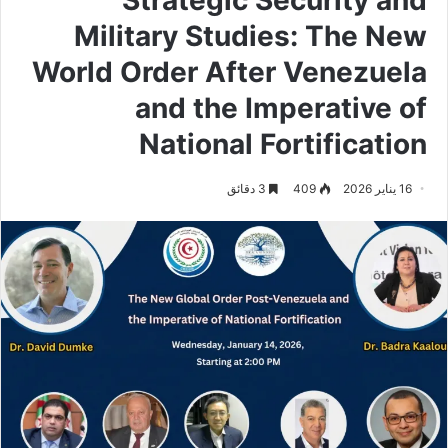
Military Studies: The New
World Order After Venezuela
and the Imperative of
National Fortification
16 يناير 2026
409
3 دقائق