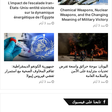
L’impact de l’escalade Iran–
États-Unis–entité sioniste
Chemical Weapons, Nuclear
sur la dynamique
Weapons, and the Changing
énergétique de l’Égypte
Meaning of Military Victory
منذ 3 أيام
منذ 3 أيام
اليونان: موجة حرائق واسعة تفرض
جمهورية الكونغو الديمقراطية:
تحديات متزايدة على الأمن
تفاقم المخاوف الصحية مع استمرار
والسلامة العامة
تفشي فيروس إيبولا
منذ 3 أيام
منذ 3 أيام
تابعنا على فيسبوك