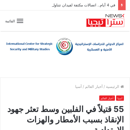
في 4 أيام.. اتصالات مكثفة لفيدان تتناول جهود إنهاء الصراعات بالمنطقة
القائمة
الرئيسية
/
أخبار العالم
/
آسيا
آسيا
أخبار العالم
55 قتيلاً في الفلبين وسط تعثر جهود
الإنقاذ بسبب الأمطار والهزات
الارتدادية