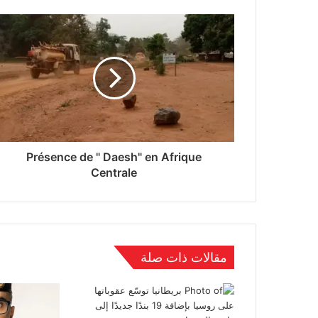
Présence de " Daesh" en Afrique
Centrale
مقالات ذات صلة