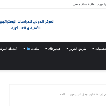
ا تبرم اتفاقية دفاع مشترك
شخصيات
طريق الحرير
فيديو تاك
ملفات
أنشطة المركز
 إرادة لاتلين وحق لن يضيع بالتقادم