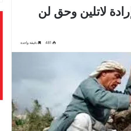
رادة لاتلين وحق لن
481
دقيقة واحدة