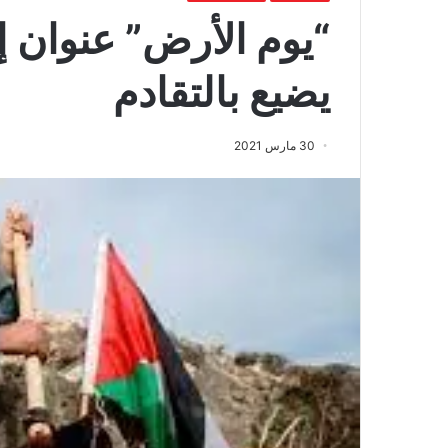
“يوم الأرض” عنوان إ
يضيع بالتقادم
30 مارس 2021