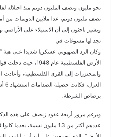
نصف مليون دونم، عدا ملايين الدونمات من أمل
تجد لها مسوغات في
وكان الرد الصهيوني عسكريا شديدا على هبة “يوم
الأرض الفلسطينية عام 
والمجنزرات إلى القرى الفلسطينية، وأعادت ا
برصاص الشرطة.
الأرض”، الذي يجمعون على أنه أبرز أيامهم الن