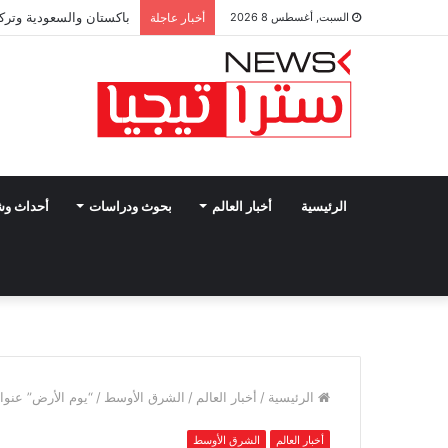
باكستان والسعودية وتركي
السبت, أغسطس 8 2026
أخبار عاجلة
الرئيسية
أخبار العالم
بحوث ودراسات
أحداث و
الرئيسية
/
أخبار العالم
/
الشرق الأوسط
/
“يوم الأرض” عنوان
أخبار العالم
الشرق الأوسط