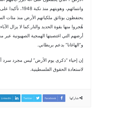
وانتمائهم، وهويتهم
يحتفظون بوثائق ملكياتهم الأرض منذ مئات الس
هُجروا منها بقوة الحديد والنار.كما لا يزال ال
أرضهم التي اغتصبتها الهمجية الصهيونية عبر 
و”الهاغانا” بدعم بريطاني.
إن إحياء “ذكرى يوم الأرض” ليس مجرد سرد أ
لاستعادة الحقوق الفلسطينية.
شاركها
LinkedIn
Twitter
Facebook