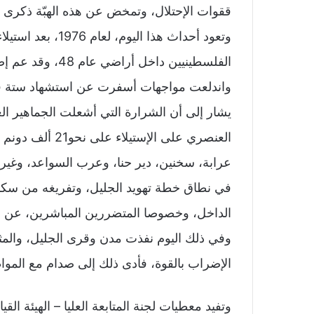
ققوات الإحتلال، وتمخض عن هذه الهبّة ذكرى ت
وتعود أحداث هذا ا
الفلسطينيين داخل
واندلعت مواجهات أسفرت عن استشهاد ستة فلس
يشار إلى أن الشرارة التي أشعلت الجماهير العر
العنصري على الإس
عرابة، سخنين، دير حنا، وعرب السواعد، وغيره
في نطاق خطة تهويد الجليل، وتفريغه من سكان
الداخل، وخصوصا المتضررين المباشرين، عن ال
وفي ذلك اليوم نفذت مدن وقرى الجليل، والمث
الإضراب بالقوة، فأدى ذلك إلى صدام مع المو