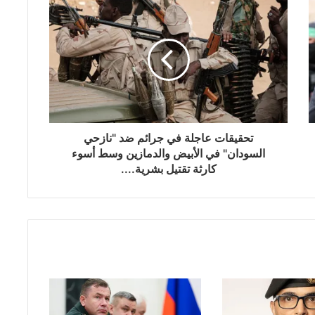
تحقيقات عاجلة في جرائم ضد "نازحي
السودان" في الأبيض والدمازين وسط أسوء
كارثة تقتيل بشرية....