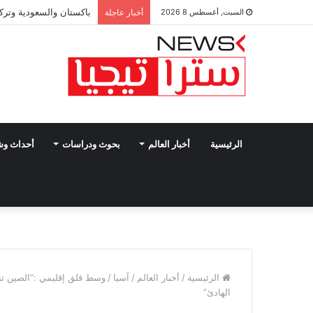
باكستان والسعودية وتركي
السبت, أغسطس 8 2026
أخبار عاجلة
الرئيسية
أخبار العالم
بحوث ودراسات
أحداث و
الرئيسية
/
أخبار العالم
/
آسيا
/
وسط قلق إقليمي :”الصين تنا
الهادئ”