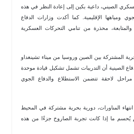
العسكري الصيني، داعية بكين إلى إعادة النظر في هذه
وي ومياهها الإقليمية. كما أكدت وزارات الدفاع
د والمتابعة، محذرة من تنامي التحركات العسكرية
ي مع ذلك، انطلقت مناورات 2026 البحرية المشتركة بين الصين وروسيا من ميناء تشينغداو
ع الصينية أن التدريبات تشمل تشكيل قيادة موحدة
مراحل لاحقة تتضمن الاستطلاع والدفاع الجوي
نتهاء المناورات، دورية بحرية مشتركة في المحيط
 يُحسم ما إذا كانت تجربة الصاروخ جزءًا من هذه