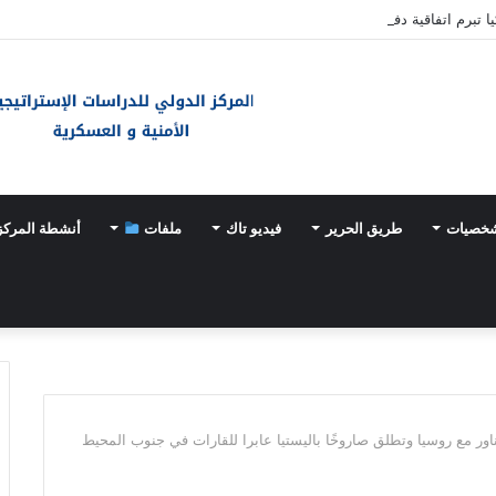
ا تبرم اتفاقية دفاع مشترك
شخصيات
طريق الحرير
فيديو تاك
ملفات
أنشطة المركز
ور مع روسيا وتطلق صاروخًا باليستيا عابرا للقارات في جنوب المحيط