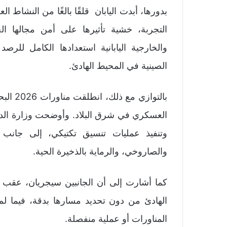
بدورها، أبدت اليابان قلقًا بالغًا من النشاط 
التجربة، خشية تأثيرها على أمن مجالها الج
والخارجية اليابانية استعدادها الكامل للرص
الصينية في المحيط الهادئ.
بالتواز
العسكري في شرق البلاد. وأوضحت وزارة الدفا
وتنفيذ عمليات تنسيق تكتيكي، إلى جانب 
والصاروخي، والرماية بالذخيرة الحية.
كما أشارت إلى أن الجانبين سيجريان، عقب ا
الهادئ من دون تحديد مسارها بدقة، فيما لم
المناورات أو عملية منفصلة.