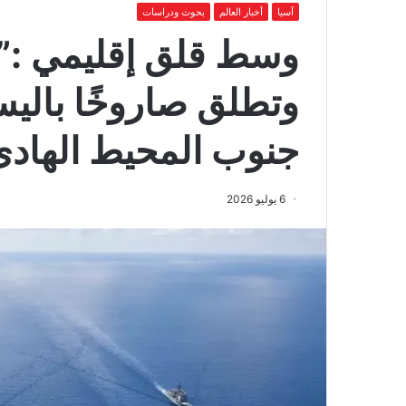
آسيا
أخبار العالم
بحوث ودراسات
وسط قلق إقليمي :”ا
وتطلق صاروخًا باليس
جنوب المحيط الهادئ
6 يوليو 2026