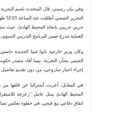
وفي بيان رسمي، قال المتحدث باسم البحرية ال
التحري
حربي تدريبي باتجاه المحيط الهادئ، حيث سق
العملية تندرج ضمن البرنامج التدريبي السنوي، وأ
وكان وزير خارجية بابوا غينيا الجديدة جاست
الصيني بشأن التجربة، بينما أفاد مصدر حكومي ف
إجراء اختبار صاروخي، من دون تقديم تفاصيل
في المقابل، أعربت أستراليا عن قلقها من ه
المحيط الهادئ يمثل عامل “زعزعة للاستقرا
اتفاق دفاعي مع فيجي، في خطوة تعكس تصاعد