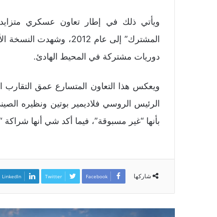
ويأتي ذلك في إطار تعاون عسكري متزايد 
المشترك” إلى عام 2012، وش
دوريات مشتركة في المحيط الهادئ.
ويعكس هذا التعاون المتسارع عمق التقارب ال
الرئيس الروسي فلاديمير بوتين ونظيره الصي
بأنها “غير مسبوقة”، فيما أكد شي أنها شراكة “
شاركها
LinkedIn
Twitter
Facebook