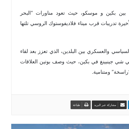
بين بكين و موسكو، حيث تعود مناورات “البحر
هدت النسخة الأخيرة تدريبات قرب ميناء فلاديفوستوك الروسي تلتها
سياسي والعسكري بين البلدين، الذي تعزز بعد لقاء
ني شي جينبينغ في بكين، حيث وصف بوتين العلاقات
راسخة” ومتنامية.
مشاركة عبر البريد
طباعة