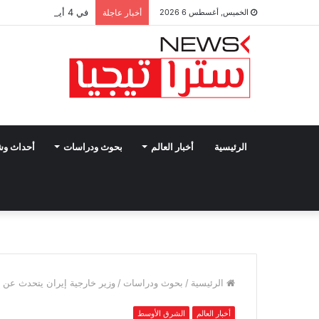
في 4 أيام.. اتصالات مكثفة لفيدان تتناول جهود إنهاء الصراعات بالمنطقة
الخميس, أغسطس 6 2026
أخبار عاجلة
الرئيسية
أخبار العالم
بحوث ودراسات
أحداث و
الرئيسية
/
بحوث ودراسات
/
وزير خارجية إيران يتحدث عن 
أخبار العالم
الشرق الأوسط