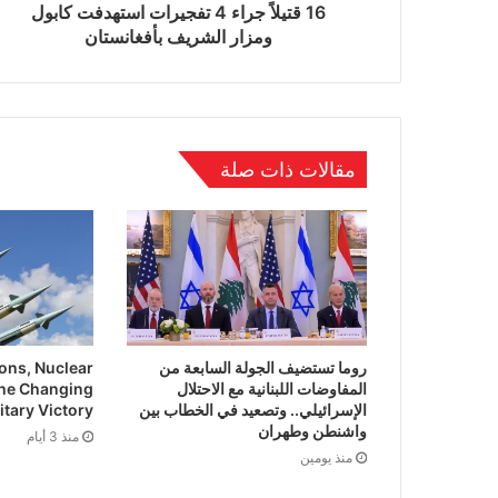
16 قتيلاً جراء 4 تفجيرات استهدفت كابول
ومزار الشريف بأفغانستان
مقالات ذات صلة
روما تستضيف الجولة السابعة من
ns, Nuclear
المفاوضات اللبنانية مع الاحتلال
he Changing
الإسرائيلي.. وتصعيد في الخطاب بين
itary Victory
واشنطن وطهران
منذ 3 أيام
منذ يومين