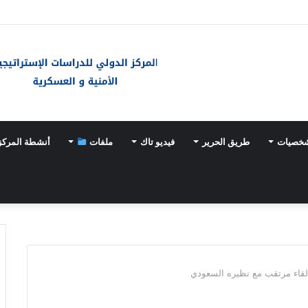
شخصيات
طريق الحرير
فيديو تاك
ملفات
أنشطة المركز
لقاء مرتقب مع نظيره السعودي