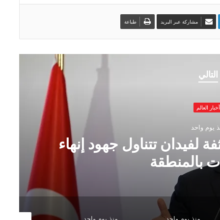
مشاركة عبر البريد
طباعة
التالي
أخبار العالم
ذ يوم واحد
مكثفة لفيدان تتناول جهود إنهاء
ت بالمنطقة
منذ يوم واحد
منذ يوم واحد
منذ يومين