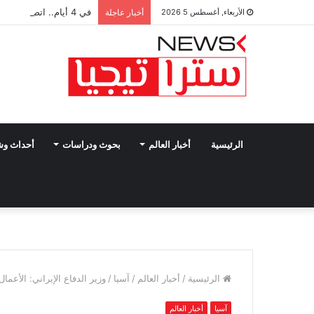
في 4 أيام.. اتصالات مكثفة لفيدان تتناول جهود إنهاء الصراعات بالمنطقة
الأربعاء, أغسطس 5 2026
أخبار عاجلة
الرئيسية
أخبار العالم
بحوث ودراسات
أحداث و
الرئيسية
/
أخبار العالم
/
آسيا
/
وزير الدفاع الإيراني: الأعما
آسيا
أخبار العالم