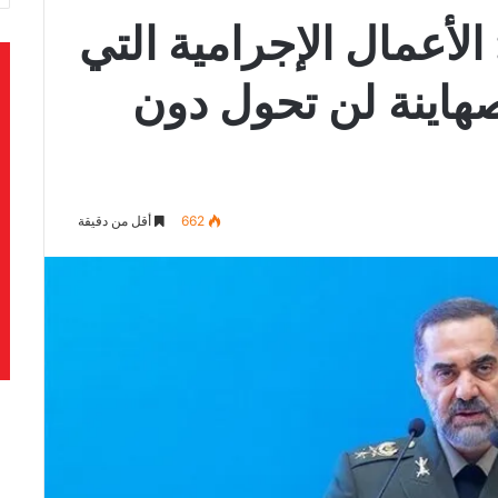
 الأعمال الإجرامية التي
لصهاينة لن تحول دون
662
أقل من دقيقة