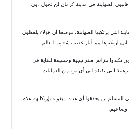
لارهابيون الصهاينة في مدينة كرمان لن تحول دون
بية التي يرتكبها الصهاينة، موضحا أن هؤلاء يلفظون
لتي ارتكبوها مما أثار غضب شعوب العالم.
ن تكبدوا هزائم استراتيجية وجسيمة للغاية في
رهيبة التي تفتقد الى أي نوع من العمليات
ي المسلم لن يحققوا أي هدف يبغونه بإرتكابهم هذه
 أوضاعهم.