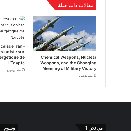
مقالات ذات صلة
scalade Iran–
 sioniste sur
Chemical Weapons, Nuclear
ergétique de
Weapons, and the Changing
l’Égypte
Meaning of Military Victory
منذ يومين
منذ يومين
من نحن ؟
وسوم