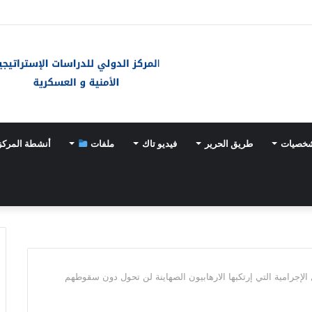
شخصيات
طريق الحرير
فيديو تاك
ملفات
أنشطة المركز
ل الإجرامية التي إرتكبها الارهابيون الصهاينة لن تحول دون سقوطهم